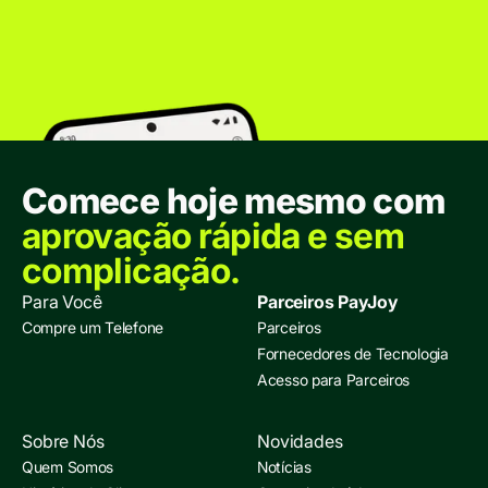
Comece hoje mesmo com
aprovação rápida e sem
complicação.
Para Você
Parceiros PayJoy
Compre um Telefone
Parceiros
Fornecedores de Tecnologia
Acesso para Parceiros
Sobre Nós
Novidades
Quem Somos
Notícias