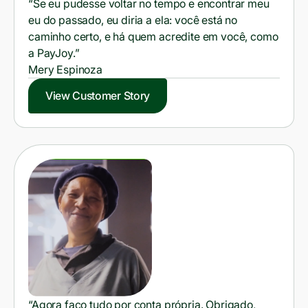
“Se eu pudesse voltar no tempo e encontrar meu
eu do passado, eu diria a ela: você está no
caminho certo, e há quem acredite em você, como
a PayJoy.”
Mery Espinoza
View Customer Story
“Agora faço tudo por conta própria. Obrigado,