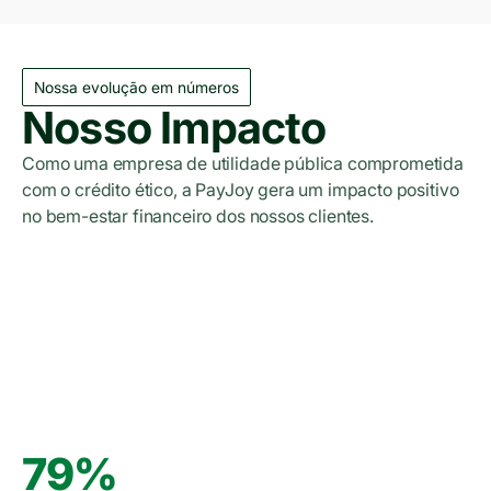
Nossa evolução em números
Nosso Impacto
Como uma empresa de utilidade pública comprometida
com o crédito ético, a PayJoy gera um impacto positivo
no bem-estar financeiro dos nossos clientes.
Relatório de Impacto 2023
Relatório de Impacto 2024
Relatório de Impacto 2025
79%