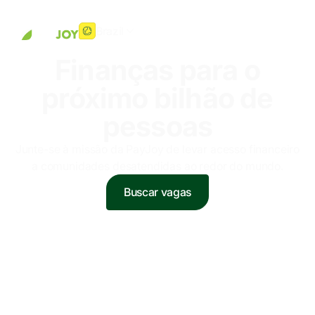
Brazil
Finanças para o
próximo bilhão de
pessoas
Junte-se à missão da PayJoy de levar acesso financeiro
a comunidades desatendidas ao redor do mundo.
Buscar vagas