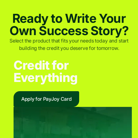
Ready to Write Your
Own Success Story?
Select the product that fits your needs today and start
building the credit you deserve for tomorrow.
Credit for
Everything
Apply for PayJoy Card