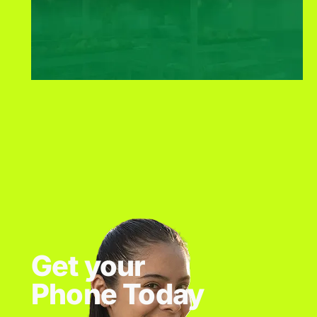
Get your
Phone Today