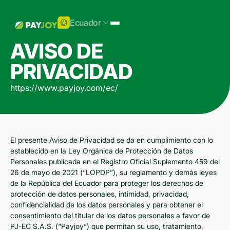
Ecuador
AVISO DE
PRIVACIDAD
https://www.payjoy.com/ec/
El presente Aviso de Privacidad se da en cumplimiento con lo
establecido en la Ley Orgánica de Protección de Datos
Personales publicada en el Registro Oficial Suplemento 459 del
26 de mayo de 2021 (“LOPDP”), su reglamento y demás leyes
de la República del Ecuador para proteger los derechos de
protección de datos personales, intimidad, privacidad,
confidencialidad de los datos personales y para obtener el
consentimiento del titular de los datos personales a favor de
PJ-EC S.A.S. (“Payjoy”) que permitan su uso, tratamiento,