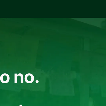
o no.