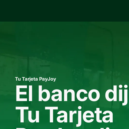
Tu Tarjeta PayJoy
El banco dij
Tu Tarjeta