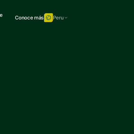
de
Conoce más
Peru