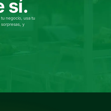
 sí.
 tu negocio, usa tu
 sorpresas, y