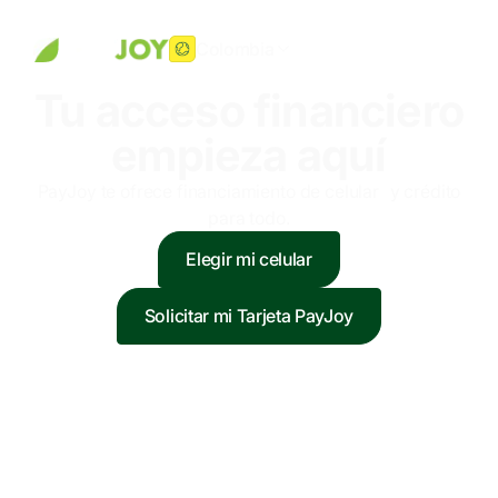
Colombia
Tu acceso financiero
empieza aquí
PayJoy te ofrece financiamiento de celular y crédito
para todo.
Elegir mi celular
Solicitar mi Tarjeta PayJoy